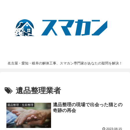
名古屋・愛知・岐阜の解体工事、スマカン専門家があなたの疑問を解決！
遺品整理業者
遺品整理の現場で出会った猫との
遺品整理・生前整理
奇跡の再会
2023.08.15