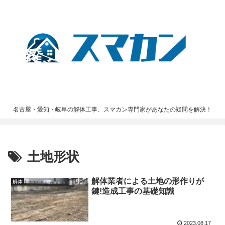
名古屋・愛知・岐阜の解体工事、スマカン専門家があなたの疑問を解決！
土地形状
解体業者による土地の形作りが
解体
鍵!造成工事の基礎知識
2023.08.17