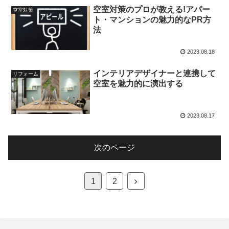
空室対策のプロが教える!アパー
空室対策
ト・マンションの魅力的なPR方
法
2023.08.18
インテリアデザイナーと連携して
リフォーム
空室を魅力的に演出する
2023.08.17
次のページ
次
1
2
へ