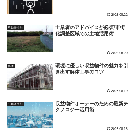
2023.08.22
士業者のアドバイスが必須!市街
不動産売却
化調整区域での土地活用術
2023.08.20
環境に優しい収益物件の魅力を引
解体
き出す解体工事のコツ
2023.08.19
収益物件オーナーのための最新テ
不動産売却
クノロジー活用術
2023.08.18