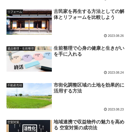
古民家を再生する方法としての解
リフォーム
体とリフォームを比較しよう
2023.08.26
生前整理で心身の健康と生きがい
遺品整理・生前整理
を手に入れる
2023.08.24
市街化調整区域の土地を効果的に
不動産売却
活用する方法
2023.08.23
地域連携で収益物件の魅力を高め
空室対策
る 空室対策の成功法