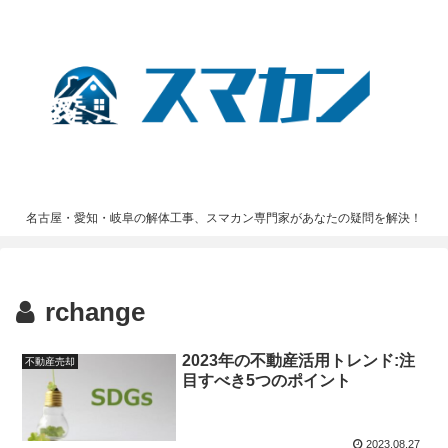
名古屋・愛知・岐阜の解体工事、スマカン専門家があなたの疑問を解決！
rchange
2023年の不動産活用トレンド:注
不動産売却
目すべき5つのポイント
2023.08.27